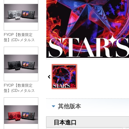
FYOP【数量限定
盤】(CD+メタルス
マートフォンスピー
カー＜SILVER＞】
FYOP【数量限定
盤】(CD+メタルス
マートフォンスピー
カー＜BLACK＞】
其他版本
日本進口