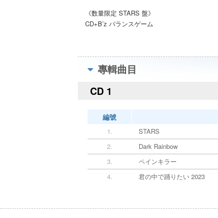
《数量限定 STARS 盤》
CD+B’z バランスゲーム
專輯曲目
CD 1
編號
1.
STARS
2.
Dark Rainbow
3.
ペインキラー
4.
君の中で踊りたい 2023