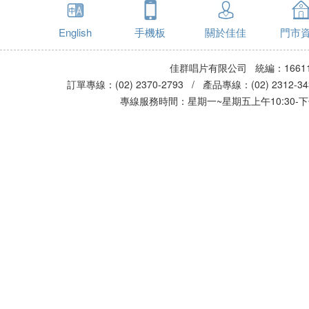
English
手機板
關於佳佳
門市
佳群唱片有限公司 統編：16611
訂單專線：(02) 2370-2793 / 產品專線：(02) 2312-
專線服務時間：星期一~星期五上午10:30-下午0