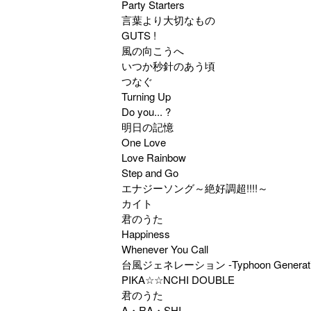
Party Starters
言葉より大切なもの
GUTS !
風の向こうへ
いつか秒針のあう頃
つなぐ
Turning Up
Do you... ?
明日の記憶
One Love
Love Rainbow
Step and Go
エナジーソング～絶好調超!!!!～
カイト
君のうた
Happiness
Whenever You Call
台風ジェネレーション -Typhoon Generati
PIKA☆☆NCHI DOUBLE
君のうた
A・RA・SHI