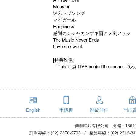
Monster
迷宮ラブソング
マイガール
Happiness
感謝カンシャカンゲキ雨アメ嵐アラシ
The Music Never Ends
Love so sweet
[特典映像]
「This is 嵐 LIVE behind the scenes
English
手機板
關於佳佳
門市
佳群唱片有限公司 統編：16611
訂單專線：(02) 2370-2793 / 產品專線：(02) 2312-