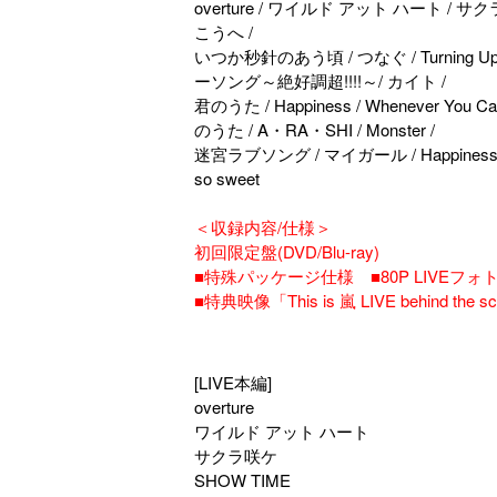
overture / ワイルド アット ハート / サクラ咲
こうへ /
いつか秒針のあう頃 / つなぐ / Turning Up / Do
ーソング～絶好調超!!!!～/ カイト /
君のうた / Happiness / Whenever You 
のうた / A・RA・SHI / Monster /
迷宮ラブソング / マイガール / Happiness /
so sweet
＜収録内容/仕様＞
初回限定盤(DVD/Blu-ray)
■特殊パッケージ仕様 ■80P LIVEフ
■特典映像「This is 嵐 LIVE behind th
[LIVE本編]
overture
ワイルド アット ハート
サクラ咲ケ
SHOW TIME