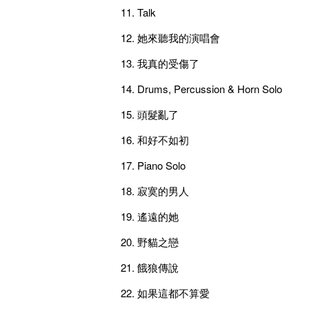
11. Talk
12. 她來聽我的演唱會
13. 我真的受傷了
14. Drums, Percussion & Horn Sol
15. 頭髮亂了
16. 和好不如初
17. Piano Solo
18. 寂寞的男人
19. 遙遠的她
20. 野貓之戀
21. 餓狼傳說
22. 如果這都不算愛