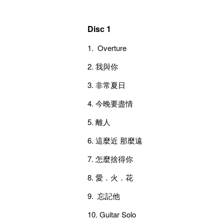
Disc 1
1. Overture
2. 我與你
3. 非常夏日
4. 今晚要盡情
5. 離人
6. 這麼近 那麼遠
7. 怎麼捨得你
8. 愛．火．花
9. 忘記他
10. Guitar Solo