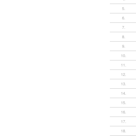
5.
6.
7.
8.
9.
10.
11.
12.
13.
14.
15.
16.
17.
18.