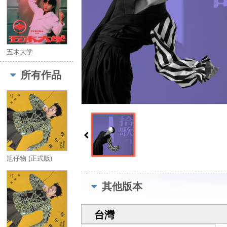
五木大学
所有作品
尪仔物 (正式版)
其他版本
台灣