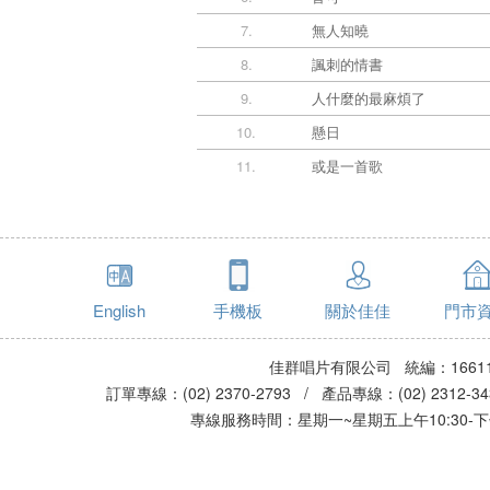
7.
無人知曉
8.
諷刺的情書
9.
人什麼的最麻煩了
10.
懸日
11.
或是一首歌
English
手機板
關於佳佳
門市
佳群唱片有限公司 統編：16611
訂單專線：(02) 2370-2793 / 產品專線：(02) 2312-
專線服務時間：星期一~星期五上午10:30-下午0