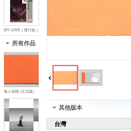
MY LOVE ( 發行版 )
所有作品
無人知曉 (正式版)
其他版本
台灣