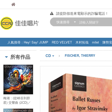
佳佳唱片
佳佳唱片
請提防假造來電顯示的詐騙電話！
【中華門市營業時間調整公告】
快速搜尋
訂購金額滿200元，即享免運優惠!! 詳
人氣搜尋：
Hey! Say! JUMP
RED VELVET
木村拓哉
milet
陳勢
STRAY KIDS
盧廣仲
周杰伦
CD
所有作品
FISCHER, THIERRY
梅湘 : (從峽谷到群
星) 交響曲 (2CD)／
Messiaen : Des
canyons aux etoiles