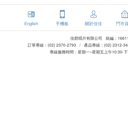
English
手機板
關於佳佳
門市
佳群唱片有限公司 統編：16611
訂單專線：(02) 2370-2793 / 產品專線：(02) 2312-
專線服務時間：星期一~星期五上午10:30-下午0