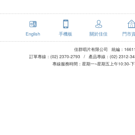
English
手機板
關於佳佳
門市
佳群唱片有限公司 統編：16611
訂單專線：(02) 2370-2793 / 產品專線：(02) 2312-
專線服務時間：星期一~星期五上午10:30-下午0