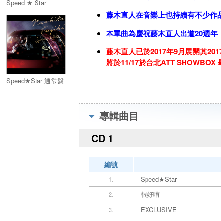
Speed ★ Star
藤木直人在音樂上也持續有不少作
本單曲為慶祝藤木直人出道20週
藤木直人已於2017年9月展開其
將於11/17於台北ATT SHOW
Speed★Star 通常盤
專輯曲目
CD 1
編號
1.
Speed★Star
2.
很好唷
3.
EXCLUSIVE