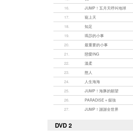
16.
JUMP！五月天呼叫地球
17.
寵上天
18.
知足
19.
瑪莎的小事
20.
最重要的小事
21.
戀愛ING
22.
溫柔
23.
憨人
24.
人生海海
25.
JUMP！海豚的願望
26.
PARADISE＋倔強
27.
JUMP！謝謝全世界
DVD 2