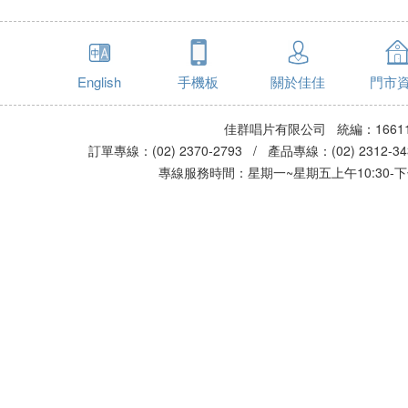
English
手機板
關於佳佳
門市
佳群唱片有限公司 統編：16611
訂單專線：(02) 2370-2793 / 產品專線：(02) 2312-
專線服務時間：星期一~星期五上午10:30-下午0