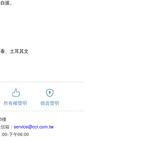
法自拔。
、泰、土耳其文
所有權聲明
個資聲明
3樓
客服信箱：
service@ccr.com.tw
0-下午06:00