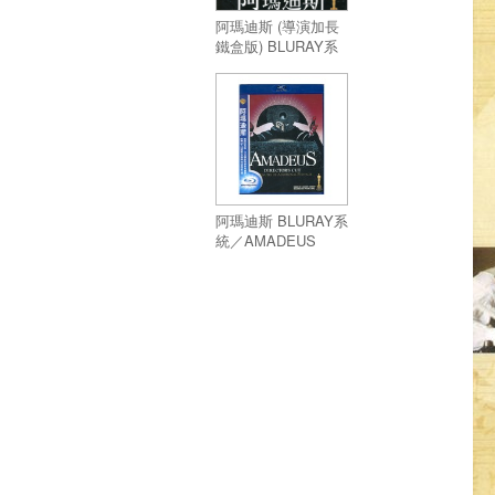
阿瑪迪斯 (導演加長
鐵盒版) BLURAY系
統／AMADEUS
DIRECTOR'S CUT
阿瑪迪斯 BLURAY系
統／AMADEUS
DIRECTOR'S CUT