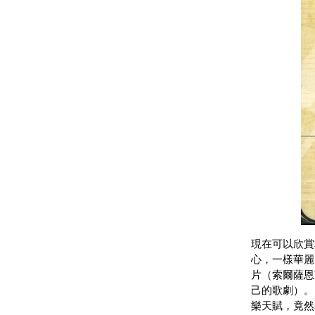
現在可以欣賞
心，一樣華麗
片（索爾薩恩
己的歌劇）。
樂天賦，竟然