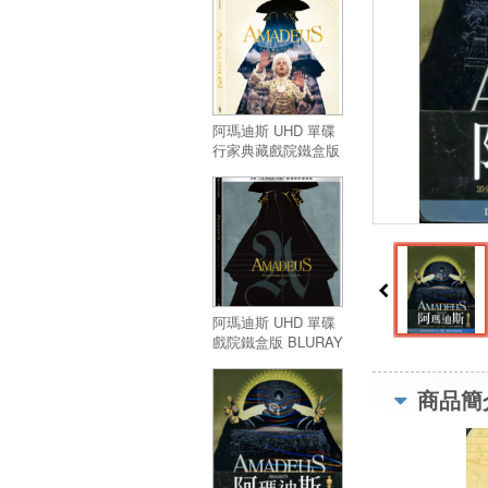
阿瑪迪斯 UHD 單碟
行家典藏戲院鐵盒版
BLURAY系統／
Amadeus (1984)
Theatrical Cut UHD
1 Disc UCE
Steelbook
阿瑪迪斯 UHD 單碟
戲院鐵盒版 BLURAY
系統／Amadeus
(1984) Theatrical
商品簡
Cut UHD 1 Disc
Steelbook