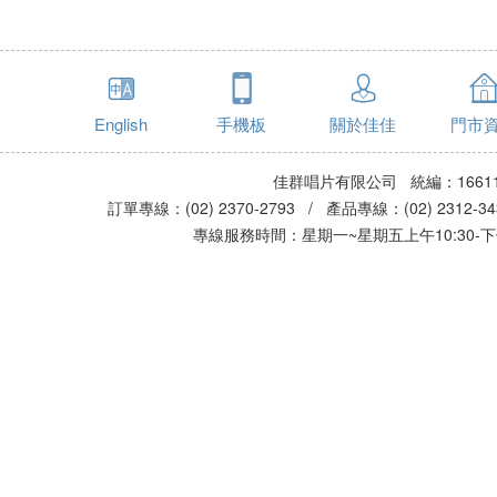
English
手機板
關於佳佳
門市
佳群唱片有限公司 統編：16611
訂單專線：(02) 2370-2793 / 產品專線：(02) 2312-
專線服務時間：星期一~星期五上午10:30-下午0