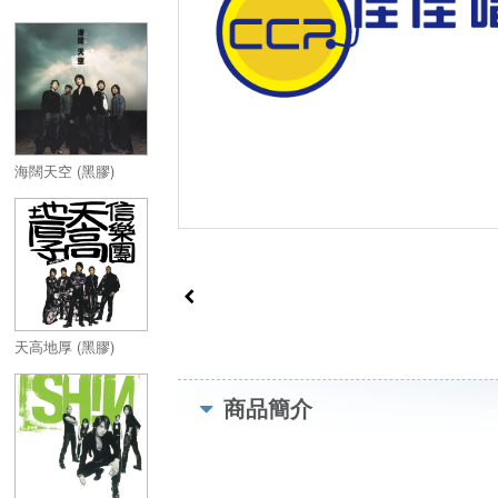
海闊天空 (黑膠)
天高地厚 (黑膠)
商品簡介