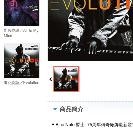
即興物語／All In My
Mind
進化物語／Evolution
商品簡介
￭ Blue Note 爵士- 75周年傳奇廠牌最新