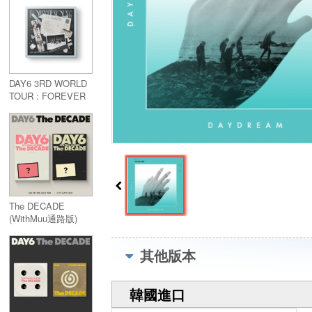
通路版)
DAY6 3RD WORLD
TOUR : FOREVER
YOUNG Blu-ray (3
DISC)
The DECADE
(WithMuu通路版)
其他版本
韓國進口