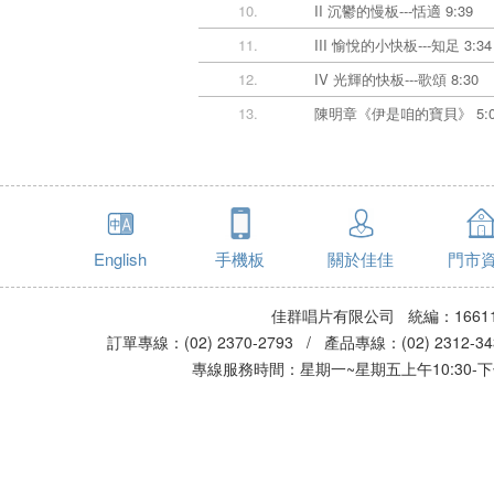
10.
II 沉鬱的慢板---恬適 9:39
11.
III 愉悅的小快板---知足 3:34
12.
IV 光輝的快板---歌頌 8:30
13.
陳明章《伊是咱的寶貝》 5:0
English
手機板
關於佳佳
門市
佳群唱片有限公司 統編：16611
訂單專線：(02) 2370-2793 / 產品專線：(02) 2312-
專線服務時間：星期一~星期五上午10:30-下午0