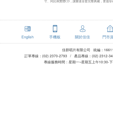
寸、同比例實體CD，讓樂迷全套完整典藏，更值珍
English
手機板
關於佳佳
門市
佳群唱片有限公司 統編：16611
訂單專線：(02) 2370-2793 / 產品專線：(02) 2312-
專線服務時間：星期一~星期五上午10:30-下午0