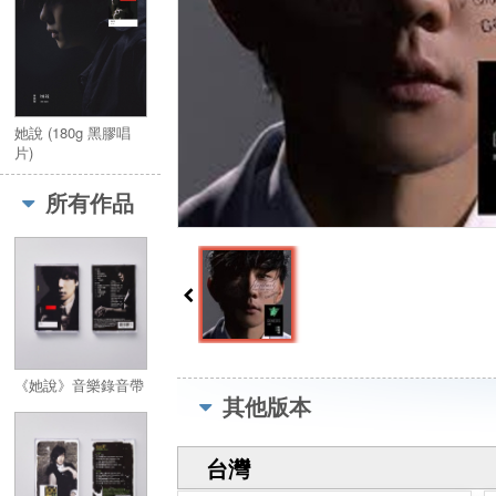
她說 (180g 黑膠唱
片)
所有作品
《她說》音樂錄音帶
其他版本
台灣