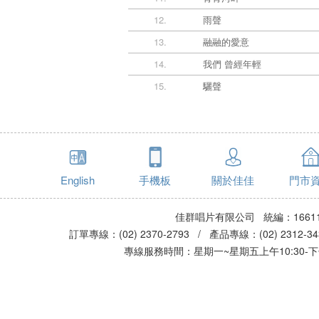
12.
雨聲
13.
融融的愛意
14.
我們 曾經年輕
15.
驪聲
English
手機板
關於佳佳
門市
佳群唱片有限公司 統編：16611
訂單專線：(02) 2370-2793 / 產品專線：(02) 2312-
專線服務時間：星期一~星期五上午10:30-下午0