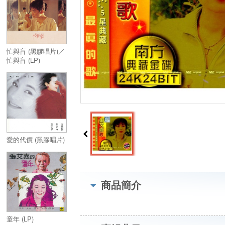
忙與盲 (黑膠唱片)／
忙與盲 (LP)
愛的代價 (黑膠唱片)
商品簡介
童年 (LP)