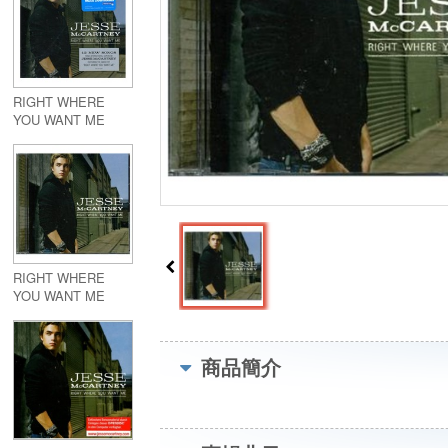
RIGHT WHERE
YOU WANT ME
RIGHT WHERE
YOU WANT ME
商品簡介