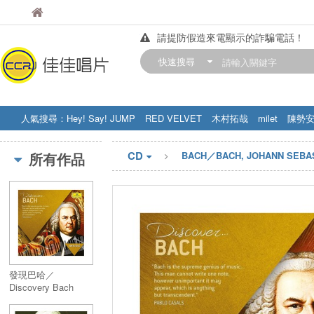
佳佳唱片
佳佳唱片
請提防假造來電顯示的詐騙電話！
【中華門市營業時間調整公告】
快速搜尋
訂購金額滿200元，即享免運優惠!! 詳
人氣搜尋：
Hey! Say! JUMP
RED VELVET
木村拓哉
milet
陳勢
STRAY KIDS
盧廣仲
周杰伦
CD
所有作品
BACH／BACH, JOHANN SEBA
發現巴哈／
Discovery Bach