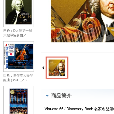
巴哈：D大調第一號
大鍵琴協奏曲／
HARPSICHORD
CONCERTO NO.1 D
MINOR, BWV1052
巴哈：無伴奏大提琴
組曲 ( 2CD )／6
Suites pour
violoncelle ( 2CD )
商品簡介
Virtuoso 66 / Discovery Bach 名家