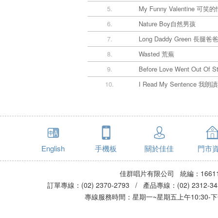
5.
My Funny Valentine 可笑
6.
Nature Boy自然男孩
7.
Long Daddy Green 長腿
8.
Wasted 荒蕪
9.
Before Love Went Out 
10.
I Read My Sentence 
English
手機板
關於佳佳
門市
佳群唱片有限公司 統編：16611
訂單專線：(02) 2370-2793 / 產品專線：(02) 2312-
專線服務時間：星期一~星期五上午10:30-下午0