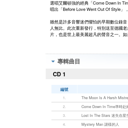
選唱艾爾頓強的經典「Come Down I
唱出「Before Love Went Out Of
雖然是許多音響迷們懼怕的早期數位錄音
人無比。此次重新發行，特別送至德國老
片，也是世上最美麗超凡的聲音之一。如
專輯曲目
CD 1
編號
1.
The Moon Is A Harsh 
2.
Come Down In Time準時赴
3.
Lost In The Stars 迷失在
4.
Mystery Man 謎樣的人