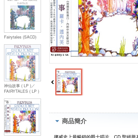
Fairytales (SACD)
神仙故事 ( LP )／
FAIRYTALES ( LP )
商品簡介
挪威史上最暢銷的爵士唱片、CD 聖經譽