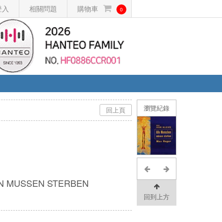
登入
相關問題
購物車
0
瀏覽紀錄
回上頁
N MUSSEN STERBEN
回到上方