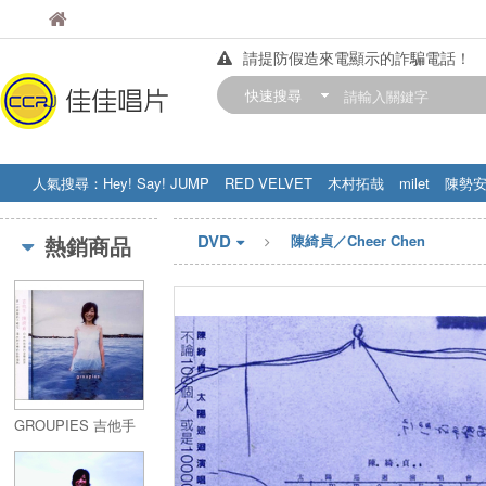
佳佳唱片
佳佳唱片
請提防假造來電顯示的詐騙電話！
【中華門市營業時間調整公告】
快速搜尋
訂購金額滿200元，即享免運優惠!! 詳
人氣搜尋：
Hey! Say! JUMP
RED VELVET
木村拓哉
milet
陳勢
STRAY KIDS
盧廣仲
周杰伦
DVD
熱銷商品
陳綺貞／Cheer Chen
GROUPIES 吉他手