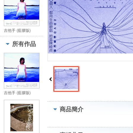
吉他手 (藍膠版)
所有作品
吉他手 (藍膠版)
商品簡介