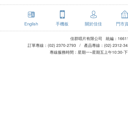
English
手機板
關於佳佳
門市
佳群唱片有限公司 統編：16611
訂單專線：(02) 2370-2793 / 產品專線：(02) 2312-
專線服務時間：星期一~星期五上午10:30-下午0