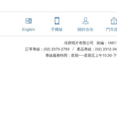
English
手機板
關於佳佳
門市
佳群唱片有限公司 統編：16611
訂單專線：(02) 2370-2793 / 產品專線：(02) 2312-
專線服務時間：星期一~星期五上午10:30-下午0