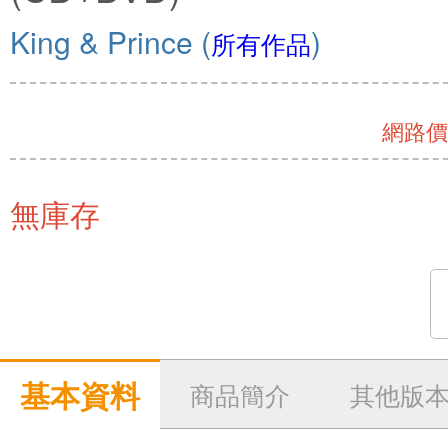
King & Prince
(
)
所有作品
網路價 
無庫存
基本資料
商品簡介
其他版