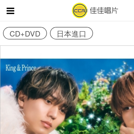
CD+DVD
日本進口