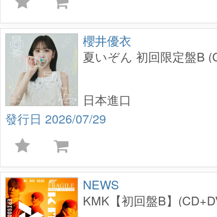
櫻井優衣
夏いぞん 初回限定盤B (C
日本進口
2026/07/29
NEWS
KMK【初回盤B】(CD+D