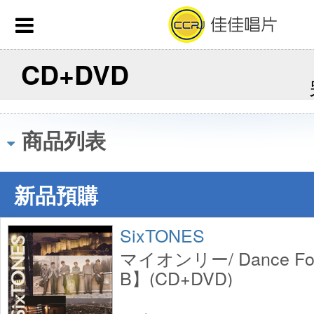
CD+DVD
商品列表
新品預購
SixTONES
マイオンリー/ Dance F
B】(CD+DVD)