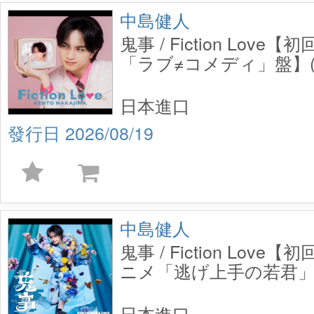
中島健人
鬼事 / Fiction Love【
「ラブ≠コメディ」盤】(C
日本進口
2026/08/19
中島健人
鬼事 / Fiction Love【
ニメ「逃げ上手の若君」盤
日本進口