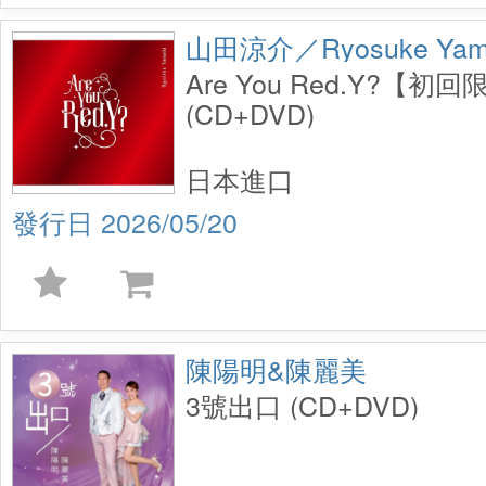
山田涼介／Ryosuke Yam
Are You Red.Y?【初
(CD+DVD)
日本進口
2026/05/20
陳陽明&陳麗美
3號出口 (CD+DVD)