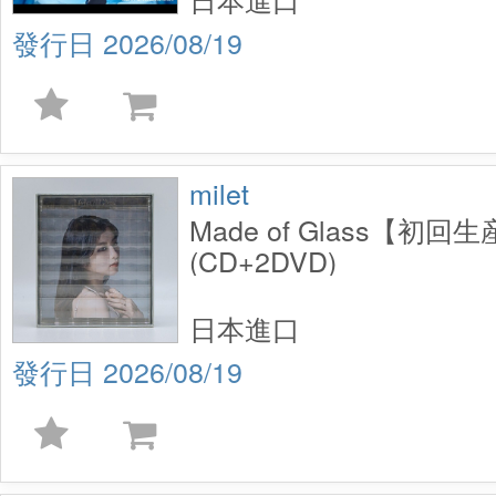
2026/08/19
milet
Made of Glass【初
(CD+2DVD)
日本進口
2026/08/19