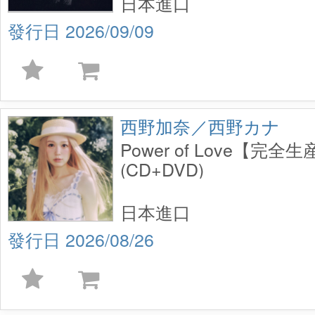
日本進口
2026/09/09
西野加奈／西野カナ
Power of Love【完
(CD+DVD)
日本進口
2026/08/26