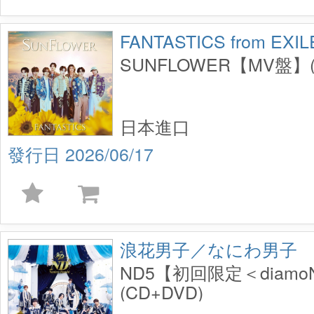
FANTASTICS from EXIL
SUNFLOWER【MV盤】(
日本進口
2026/06/17
浪花男子／なにわ男子
ND5【初回限定＜diam
(CD+DVD)