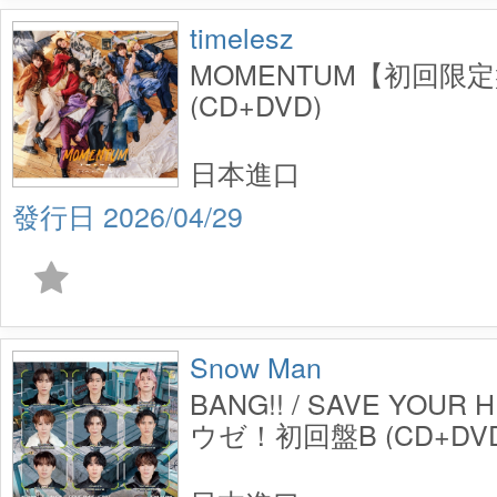
timelesz
MOMENTUM【初回限
(CD+DVD)
日本進口
2026/04/29
Snow Man
BANG!! / SAVE YOUR
ウゼ！初回盤B (CD+DVD