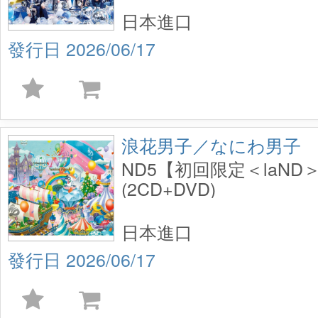
日本進口
2026/06/17
浪花男子／なにわ男子
ND5【初回限定＜laND
(2CD+DVD)
日本進口
2026/06/17