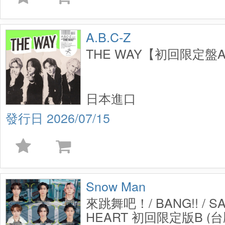
A.B.C-Z
THE WAY【初回限定盤A】
日本進口
2026/07/15
Snow Man
來跳舞吧！/ BANG!! / S
HEART 初回限定版B (台