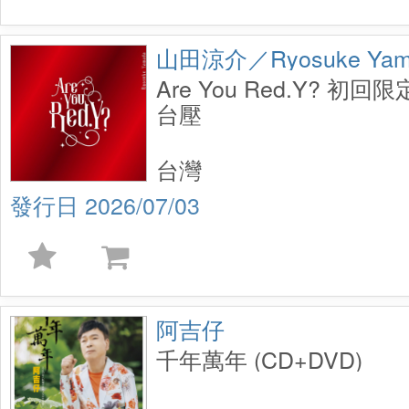
山田涼介／Ryosuke Yam
Are You Red.Y? 初回限
台壓
台灣
2026/07/03
阿吉仔
千年萬年 (CD+DVD)