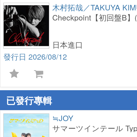
木村拓哉／TAKUYA KIM
Checkpoint【初回盤B】(
日本進口
2026/08/12
已發行專輯
≒JOY
サマーツインテール Type 