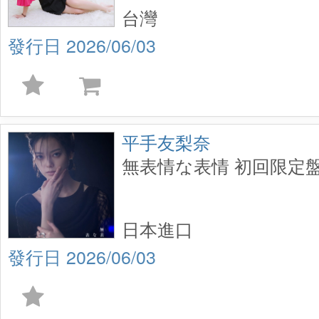
台灣
2026/06/03
平手友梨奈
無表情な表情 初回限定盤B 
日本進口
2026/06/03