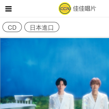
CD
日本進口