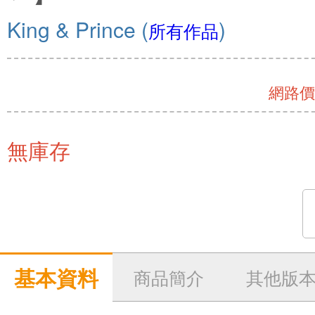
King & Prince
(
)
所有作品
網路價 
無庫存
基本資料
商品簡介
其他版