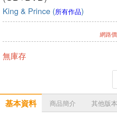
King & Prince
(
)
所有作品
網路價 
無庫存
基本資料
商品簡介
其他版