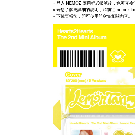
※ 登入 NEMOZ 應用程式帳號後，也可直
※ 若想了解更詳細的說明，請前往 nemoz.io/
※ 下載專輯後，即可使用並欣賞相關內容。