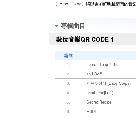
《Lemon Tang》將以更加鮮明且清爽的音樂
專輯曲目
數位音樂QR CODE 1
編號
1.
Lemon Tang *Title
2.
15-LOVE
3.
처음투성이 (Baby Steps)
4.
heart emoji (♡)
5.
Secret Recipe
6.
RUDE!