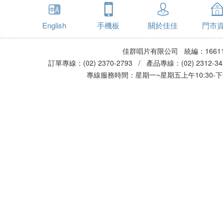
English
手機板
關於佳佳
門市
佳群唱片有限公司 統編：16611
訂單專線：(02) 2370-2793 / 產品專線：(02) 2312-
專線服務時間：星期一~星期五上午10:30-下午0