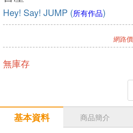
Hey! Say! JUMP
(
)
所有作品
網路價 
無庫存
基本資料
商品簡介