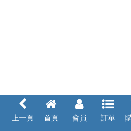
上一頁
首頁
會員
訂單