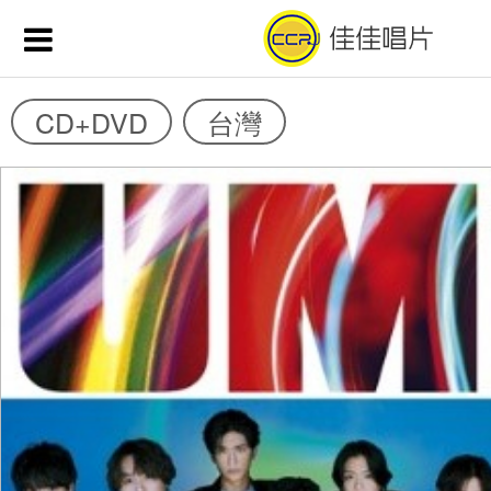
CD+DVD
台灣