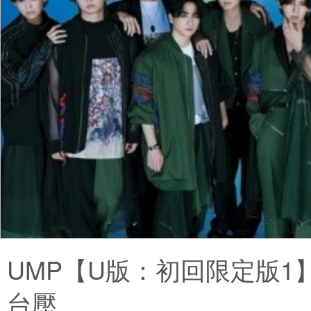
UMP【U版：初回限定版1】
台壓