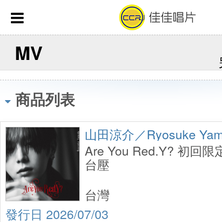
MV
商品列表
山田涼介／Ryosuke Yam
Are You Red.Y? 初回限
台壓
台灣
2026/07/03