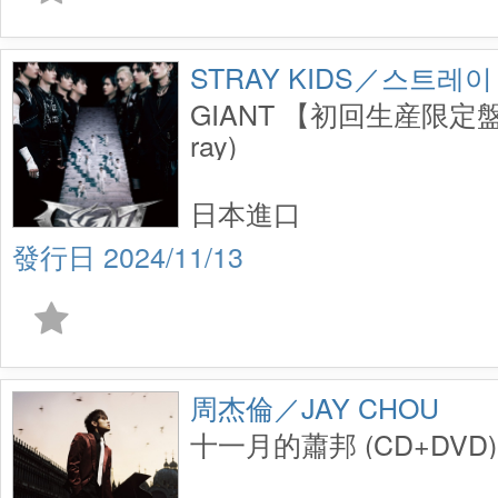
STRAY KIDS／스트레이
GIANT 【初回生産限定盤A
ray)
日本進口
2024/11/13
周杰倫／JAY CHOU
十一月的蕭邦 (CD+DVD)