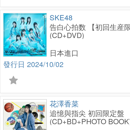
SKE48
告白心拍数 【初回生産限定
(CD+DVD)
日本進口
2024/10/02
花澤香菜
追憶與指尖 初回限定盤
(CD+BD+PHOTO BOOK