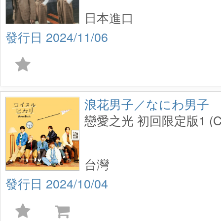
定豪華盤】(CD+DVD)
日本進口
2024/11/06
浪花男子／なにわ男子
戀愛之光 初回限定版1 (C
台灣
2024/10/04