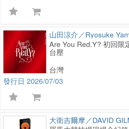
山田涼介／Ryosuke Yam
Are You Red.Y? 初回限
台壓
台灣
2026/07/03
大衛吉爾摩／DAVID GIL