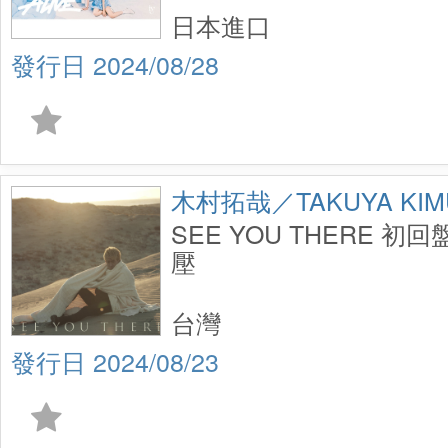
日本進口
2024/08/28
木村拓哉／TAKUYA KIM
SEE YOU THERE 初回盤
壓
台灣
2024/08/23