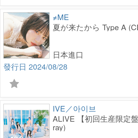
≠ME
夏が来たから Type A (C
日本進口
2024/08/28
IVE／아이브
ALIVE 【初回生産限定盤A
ray)