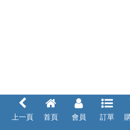
上一頁
首頁
會員
訂單