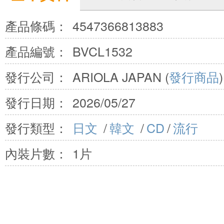
產品條碼：
4547366813883
產品編號：
BVCL1532
發行公司：
ARIOLA JAPAN (
發行商品
)
發行日期：
2026/05/27
發行類型：
日文
/
韓文
/
CD
/
流行
內裝片數：
1片