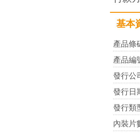
基本
產品條
產品編
發行公
發行日
發行類
內裝片