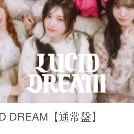
ID DREAM【通常盤】
브