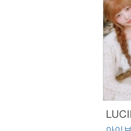
LUC
아이