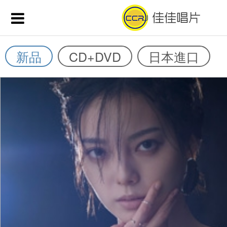
新品
CD+DVD
日本進口