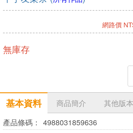
網路價 NT$
無庫存
基本資料
商品簡介
其他版
產品條碼：
4988031859636