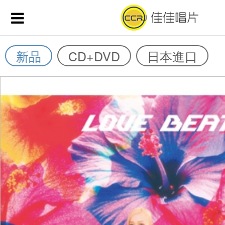
新品
CD+DVD
日本進口