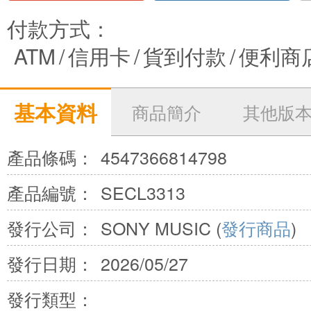
付款方式：
ATM
/
信用卡
/
貨到付款
/
便利商
基本資料
商品簡介
其他版
產品條碼：
4547366814798
產品編號：
SECL3313
發行公司：
SONY MUSIC (
發行商品
)
發行日期：
2026/05/27
發行類型：