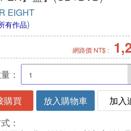
R EIGHT
)
所有作品
1,
網路價 NT$ :
數量：
接購買
放入購物車
加入
方式：