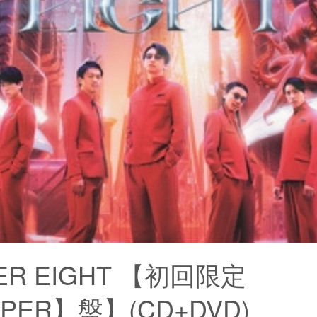
ER EIGHT 【初回限定
PER】盤】(CD+DVD)