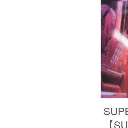
SUP
【SU