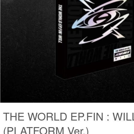
THE WORLD EP.FIN : WIL
(PLATFORM Ver.)