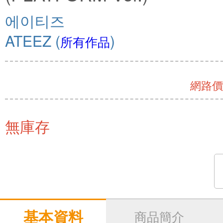
에이티즈
ATEEZ
(
)
所有作品
網路價 
無庫存
基本資料
商品簡介