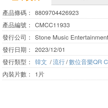
產品條碼：
8809704426923
產品編號：
CMCC11933
發行公司：
Stone Music Entertainment
發行日期：
2023/12/01
發行類型：
韓文
/
流行
/
數位音樂QR C
內裝片數：
1片