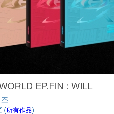
WORLD EP.FIN : WILL
티즈
Z
(
)
所有作品