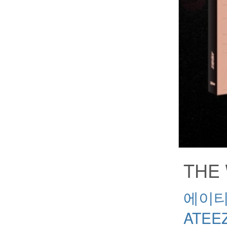
THE 
에이
ATEE