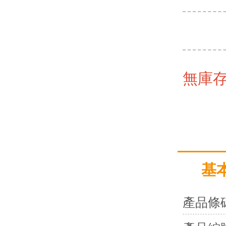
無庫
基
產品條