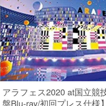
アラフェス2020 at国立
盤Blu-ray/初回プレス仕様