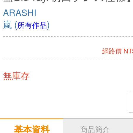
ARASHI
嵐
(
)
所有作品
網路價 NT$
無庫存
基本資料
商品簡介