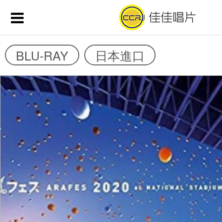
BLU-RAY
日本進口