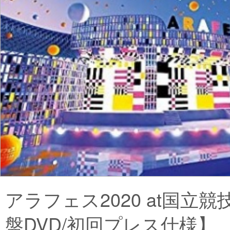
アラフェス2020 at国立
盤DVD/初回プレス仕様】