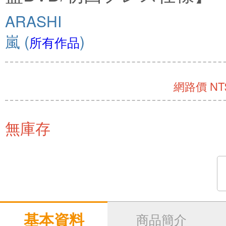
ARASHI
嵐
(
)
所有作品
網路價 NT$
無庫存
基本資料
商品簡介