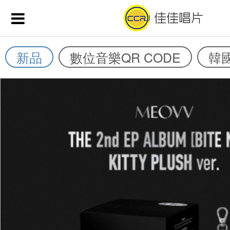
新品
數位音樂QR CODE
韓