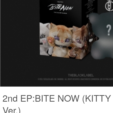
2nd EP:BITE NOW (KITT
Ver.)