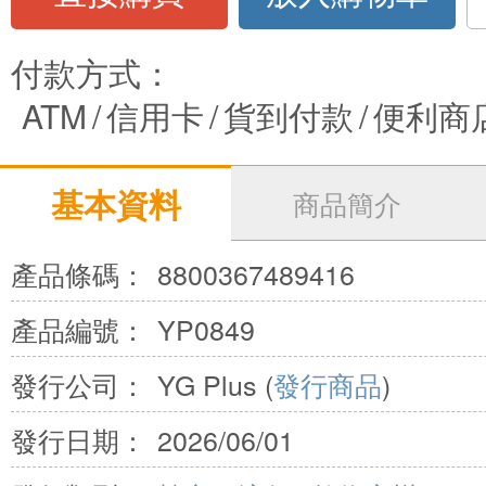
付款方式：
ATM
/
信用卡
/
貨到付款
/
便利商
基本資料
商品簡介
產品條碼：
8800367489416
產品編號：
YP0849
發行公司：
YG Plus (
發行商品
)
發行日期：
2026/06/01