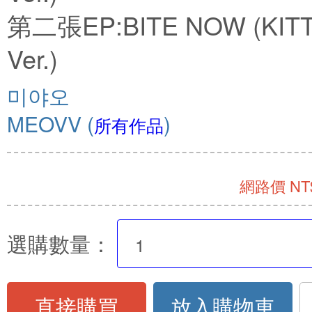
第二張EP:BITE NOW (KIT
Ver.)
미야오
MEOVV
(
)
所有作品
網路價 NT$
選購數量：
直接購買
放入購物車