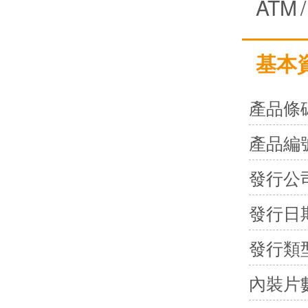
ATM
/
基本
產品條
產品編
發行公
發行日
發行類
內裝片