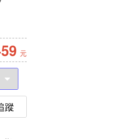
459
元
追蹤