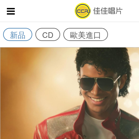
新品
CD
歐美進口