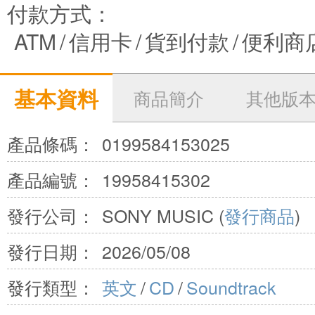
付款方式：
ATM
/
信用卡
/
貨到付款
/
便利商
基本資料
商品簡介
其他版
產品條碼：
0199584153025
產品編號：
19958415302
發行公司：
SONY MUSIC (
發行商品
)
發行日期：
2026/05/08
發行類型：
英文
/
CD
/
Soundtrack