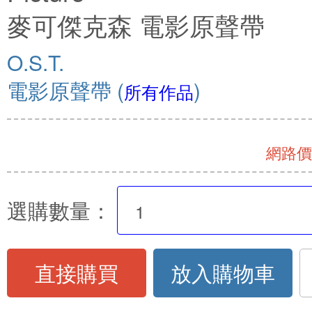
麥可傑克森 電影原聲帶
O.S.T.
電影原聲帶
(
)
所有作品
網路價 
選購數量：
直接購買
放入購物車