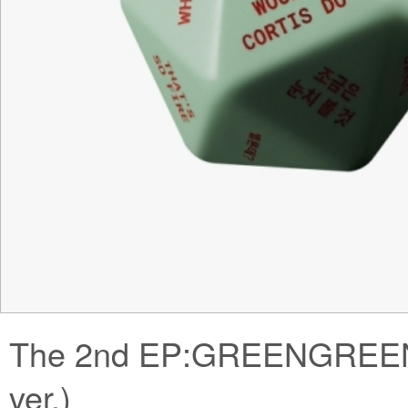
The 2nd EP:GREENGREEN
ver.)