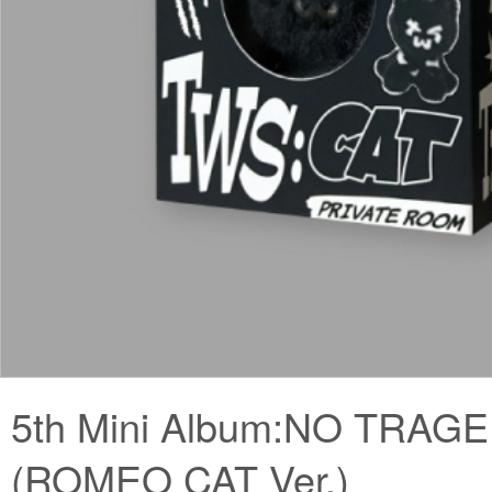
5th Mini Album:NO TRAG
(ROMEO CAT Ver.)