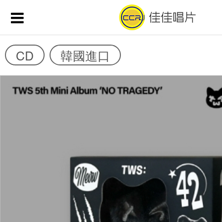
CD
韓國進口