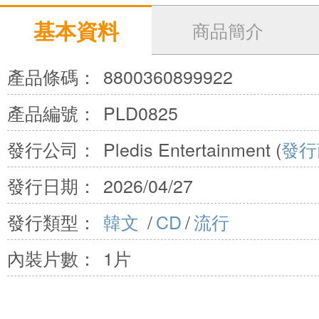
基本資料
商品簡介
產品條碼：
8800360899922
產品編號：
PLD0825
發行公司：
Pledis Entertainment (
發行
發行日期：
2026/04/27
發行類型：
韓文
/
CD
/
流行
內裝片數：
1片