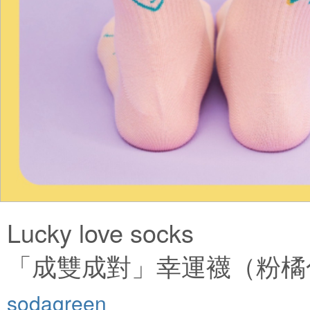
Lucky love socks
「成雙成對」幸運襪（粉橘
sodagreen