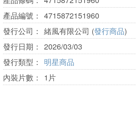
產品編號：
4715872151960
發行公司：
緒風有限公司 (
發行商品
)
發行日期：
2026/03/03
發行類型：
明星商品
內裝片數：
1片