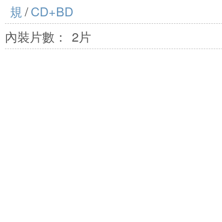
規
/
CD+BD
內裝片數：
2片