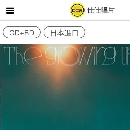
CD+BD
日本進口