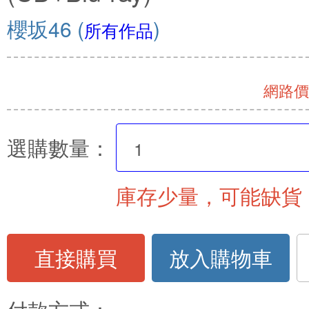
櫻坂46
(
)
所有作品
網路價 
選購數量：
庫存少量，可能缺貨
直接購買
放入購物車