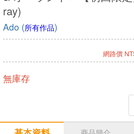
ray)
Ado
(
)
所有作品
網路價 NT$
無庫存
基本資料
商品簡介