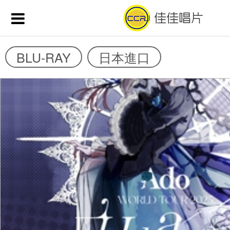
BLU-RAY
日本進口