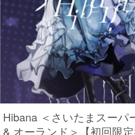
Hibana ＜さいたまスー
& オーランド＞【初回限定盤】