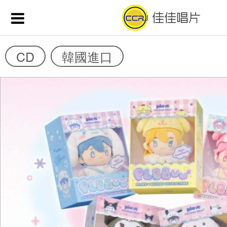
CD
韓國進口