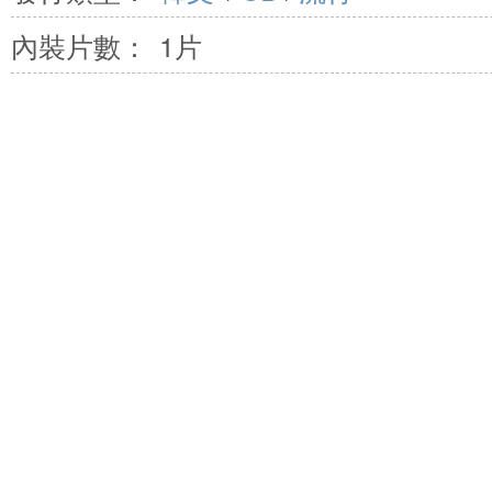
內裝片數：
1片