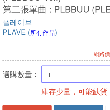
第二張單曲 : PLBBUU (PLBB
플레이브
PLAVE
(
)
所有作品
網路價 
選購數量：
庫存少量，可能缺貨