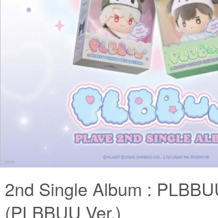
2nd Single Album : PLBBU
(PLBBUU Ver.)