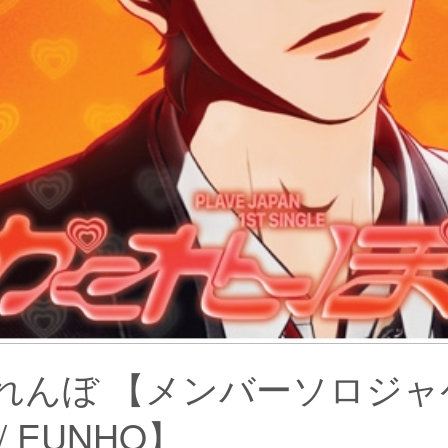
れんぼ 【メンバーソロジャ
/ EUNHO】