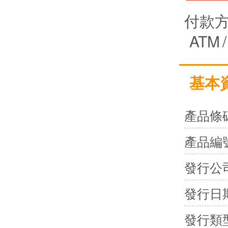
付款
ATM
/
基本
產品條
產品編
發行公
發行日
發行類