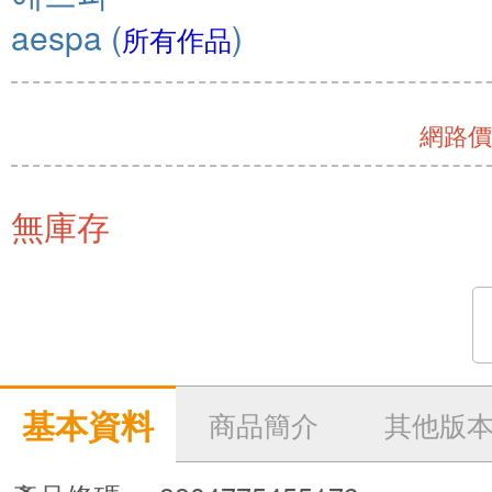
aespa
(
)
所有作品
網路價 
無庫存
基本資料
商品簡介
其他版