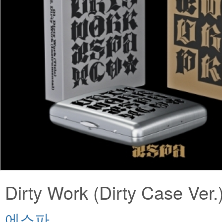
Dirty Work (Dirty Case Ver.
에스파